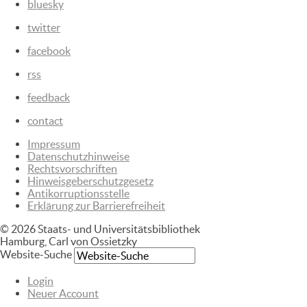
bluesky
twitter
facebook
rss
feedback
contact
Impressum
Datenschutzhinweise
Rechtsvorschriften
Hinweisgeberschutzgesetz
Antikorruptionsstelle
Erklärung zur Barrierefreiheit
© 2026 Staats- und Universitätsbibliothek
Hamburg, Carl von Ossietzky
Website-Suche
Login
Neuer Account