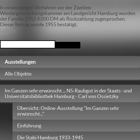
In einem langen Verfahren vor der Zweiten
Wiedergutmachungskammer am Landgericht Hamburg wurden
der Familie 1952 4.000 DM als Rückzahlung zugesprochen.
Dieser Betrag wurde 1955 bestätigt.
Galerie
Ausstellungen
Alle Objekte
Im Ganzen sehr erwünscht ... NS-Raubgut in der Staats- und
Universitätsbibliothek Hamburg - Carl von Ossietzky
Übersicht: Online-Ausstellung "Im Ganzen sehr
erwünscht..."
Einführung
Die Stabi Hamburg 1933-1945